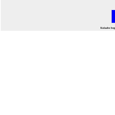
Kulaabo bo