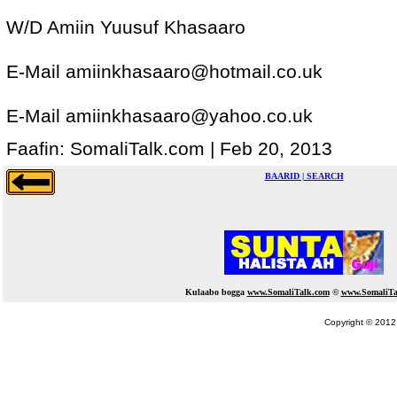
W/D Amiin Yuusuf Khasaaro
E-Mail amiinkhasaaro@hotmail.co.uk
E-Mail amiinkhasaaro@yahoo.co.uk
Faafin: SomaliTalk.com | Feb 20, 2013
BAARID | SEARCH
Kulaabo bogga
www.SomaliTalk.com
©
www.Somali
Ta
Copyright © 2012 